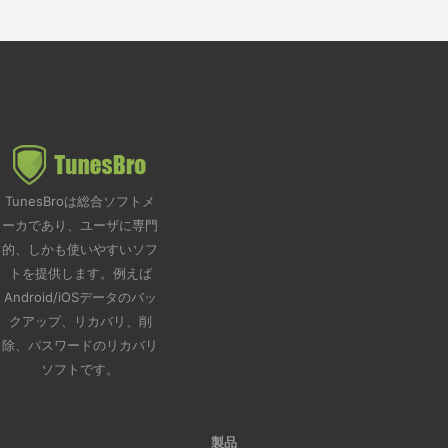
TunesBroは総合ソフトメ
ーカであり、ユーザに専門
的、しかも使いやすいソフ
トを提供します。例えば
Android/iOSデータのバッ
クアップ、リカバリ、削
除、パスワードのリカバリ
ソフトです。
製品