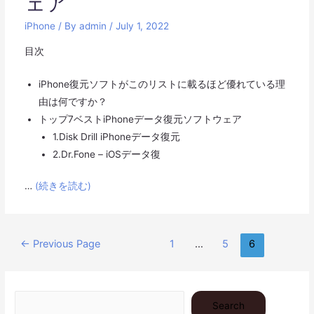
ェア
iPhone
/ By
admin
/
July 1, 2022
目次
iPhone復元ソフトがこのリストに載るほど優れている理
由は何ですか？
トップ7ベストiPhoneデータ復元ソフトウェア
1.Disk Drill iPhoneデータ復元
2.Dr.Fone – iOSデータ復
…
(続きを読む)
Posts
←
Previous Page
1
…
5
6
pagination
Search
Search