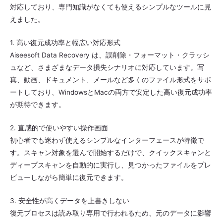
対応しており、専門知識がなくても使えるシンプルなツールに見
えました。
1. 高い復元成功率と幅広い対応形式
Aiseesoft Data Recovery は、誤削除・フォーマット・クラッシ
ュなど、さまざまなデータ損失シナリオに対応しています。写
真、動画、ドキュメント、メールなど多くのファイル形式をサポ
ートしており、WindowsとMacの両方で安定した高い復元成功率
が期待できます。
2. 直感的で使いやすい操作画面
初心者でも迷わず使えるシンプルなインターフェースが特徴で
す。スキャン対象を選んで開始するだけで、クイックスキャンと
ディープスキャンを自動的に実行し、見つかったファイルをプレ
ビューしながら簡単に復元できます。
3. 安全性が高くデータを上書きしない
復元プロセスは読み取り専用で行われるため、元のデータに影響