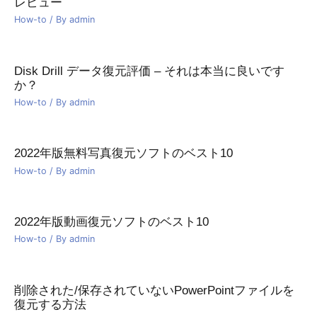
レビュー
How-to
/ By
admin
Disk Drill データ復元評価 – それは本当に良いです
か？
How-to
/ By
admin
2022年版無料写真復元ソフトのベスト10
How-to
/ By
admin
2022年版動画復元ソフトのベスト10
How-to
/ By
admin
削除された/保存されていないPowerPointファイルを
復元する方法