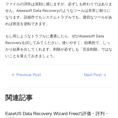
ファイルの消失は深刻に感じますが、必ずしも終わりではありま
せん。Aiseesoft Data Recoveryのようなツールは非常に頼りに
なります。誤操作でもシステムトラブルでも、適切なツールがあ
れば状況を逆転できます。
もし同じようなトラブルに遭遇したら、ぜひAiseesoft Data
Recoveryを試してみてください。使いやすく、効果的で、しっ
かり結果を出してくれます。削除が必ずしも「完全削除」ではな
いことを覚えておきましょう。
Post
←
Previous Post
Next Post
→
navigation
関連記事
EaseUS Data Recovery Wizard Freeの評価・評判・