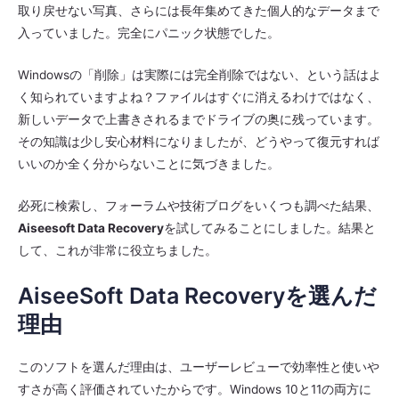
取り戻せない写真、さらには長年集めてきた個人的なデータまで
入っていました。完全にパニック状態でした。
Windowsの「削除」は実際には完全削除ではない、という話はよ
く知られていますよね？ファイルはすぐに消えるわけではなく、
新しいデータで上書きされるまでドライブの奥に残っています。
その知識は少し安心材料になりましたが、どうやって復元すれば
いいのか全く分からないことに気づきました。
必死に検索し、フォーラムや技術ブログをいくつも調べた結果、
Aiseesoft Data Recovery
を試してみることにしました。結果と
して、これが非常に役立ちました。
AiseeSoft Data Recoveryを選んだ
理由
このソフトを選んだ理由は、ユーザーレビューで効率性と使いや
すさが高く評価されていたからです。Windows 10と11の両方に