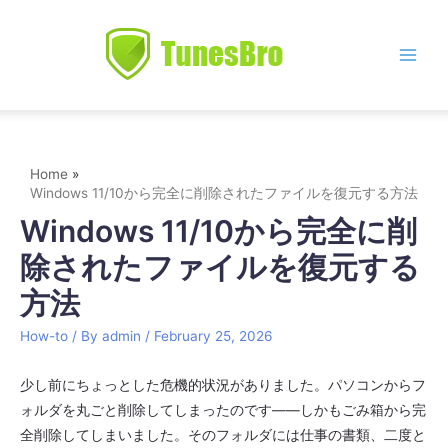
Skip
to
content
Main
Men
Home
Windows 11/10から完全に削除されたファイルを復元する方法
Windows 11/10から完全に削
除されたファイルを復元する
方法
How-to
/ By
admin
/
February 25, 2026
少し前にちょっとした危機的状況がありました。パソコンからフ
ォルダを丸ごと削除してしまったのです――しかもごみ箱から完
全削除してしまいました。そのフォルダには仕事の書類、二度と