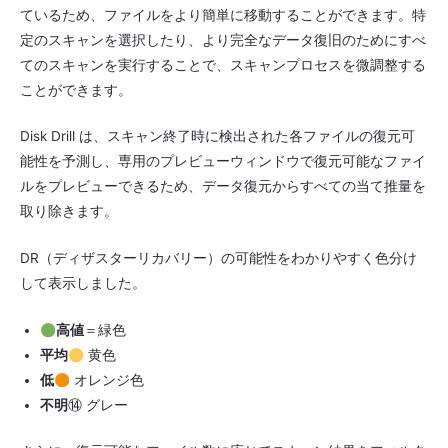
ているため、ファイルをより簡単に移動することができます。特
定のスキャンを選択したり、より完全なデータ復旧のためにすべ
てのスキャンを実行することで、スキャンプロセスを微調整する
ことができます。
Disk Drill は、スキャン終了時に検出された各ファイルの復元可
能性を予測し、専用のプレビューウィンドウで復元可能なファイ
ルをプレビューできるため、データ復元からすべての当て推量を
取り除きます。
DR（ディザスターリカバリー）の可能性をわかりやすく色分け
して表示しました。
高値
＝緑色
平均
黄色
低
オレンジ色
不明
⑭ グレー