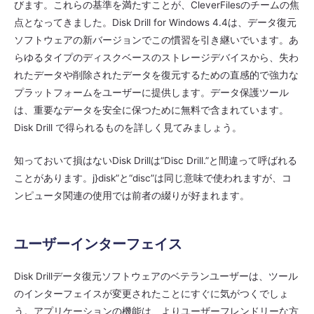
びます。これらの基準を満たすことが、CleverFilesのチームの焦
点となってきました。Disk Drill for Windows 4.4は、データ復元
ソフトウェアの新バージョンでこの慣習を引き継いでいます。あ
らゆるタイプのディスクベースのストレージデバイスから、失わ
れたデータや削除されたデータを復元するための直感的で強力な
プラットフォームをユーザーに提供します。データ保護ツール
は、重要なデータを安全に保つために無料で含まれています。
Disk Drill で得られるものを詳しく見てみましょう。
知っておいて損はないDisk Drillは“Disc Drill.”と間違って呼ばれる
ことがあります。j}disk”と“disc”は同じ意味で使われますが、コ
ンピュータ関連の使用では前者の綴りが好まれます。
ユーザーインターフェイス
Disk Drillデータ復元ソフトウェアのベテランユーザーは、ツール
のインターフェイスが変更されたことにすぐに気がつくでしょ
う。アプリケーションの機能は、よりユーザーフレンドリーな方