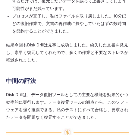
するだけでは、復元したいデータを誤って上書きしてしまう
可能性がまだ残っています。
プロセスが完了し、私はファイルを取り戻しました。10分ほ
どの復旧作業で、文書の再作成に費やしていたはずの数時間
を節約することができました。
結果今回もDisk Drillは見事に成功しました。紛失した文書を発見
し、素早く復元してくれたので、多くの作業と不要なストレスが
軽減されました。
中間の評決
Disk Drillは、データ復旧ツールとしての主要な機能を効果的かつ
効率的に実行します。データ復元ツールの観点から、このソフト
ウェアを強く推薦できる。私のテストにすべて合格し、要求され
たデータを問題なく復元することができました。