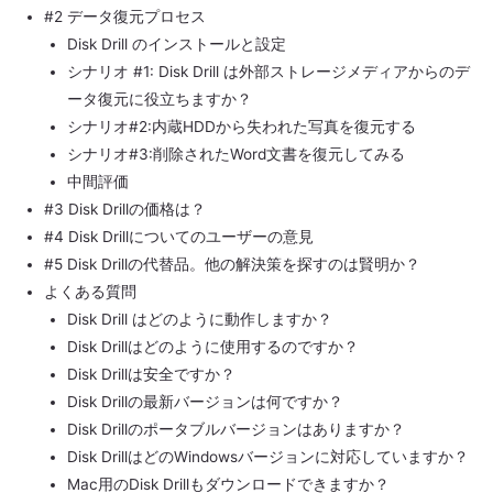
#2 データ復元プロセス
Disk Drill のインストールと設定
シナリオ #1: Disk Drill は外部ストレージメディアからのデ
ータ復元に役立ちますか？
シナリオ#2:内蔵HDDから失われた写真を復元する
シナリオ#3:削除されたWord文書を復元してみる
中間評価
#3 Disk Drillの価格は？
#4 Disk Drillについてのユーザーの意見
#5 Disk Drillの代替品。他の解決策を探すのは賢明か？
よくある質問
Disk Drill はどのように動作しますか？
Disk Drillはどのように使用するのですか？
Disk Drillは安全ですか？
Disk Drillの最新バージョンは何ですか？
Disk Drillのポータブルバージョンはありますか？
Disk DrillはどのWindowsバージョンに対応していますか？
Mac用のDisk Drillもダウンロードできますか？