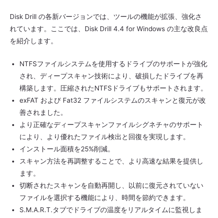
Disk Drill の各新バージョンでは、ツールの機能が拡張、強化さ
れています。ここでは、Disk Drill 4.4 for Windows の主な改良点
を紹介します。
NTFSファイルシステムを使用するドライブのサポートが強化
され、ディープスキャン技術により、破損したドライブを再
構築します。圧縮されたNTFSドライブもサポートされます。
exFAT および Fat32 ファイルシステムのスキャンと復元が改
善されました。
より正確なディープスキャンファイルシグネチャのサポート
により、より優れたファイル検出と回復を実現します。
インストール面積を25%削減。
スキャン方法を再調整することで、より高速な結果を提供し
ます。
切断されたスキャンを自動再開し、以前に復元されていない
ファイルを選択する機能により、時間を節約できます。
S.M.A.R.T.タブでドライブの温度をリアルタイムに監視しま