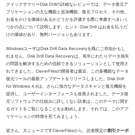
クイックサマリーDisk Drillの詳細なレビューでは、データ復元ア
プリケーションの主な機能と追加機能、復元プロセス、その他、
お金をかける価値があるかどうかを評価する際に考慮すべきいく
つかの点について説明します。ヒント: Disk Drill はお金を払うだ
けの価値があり、無料バージョンもあります。
WindowsユーザはDisk Drill Data Recoveryを既にご存知かもし
れません。Disk Drill Data Recoveryは、長年にわたりデータ損失
の問題を解決するための信頼できるソリューションとして使用さ
れてきました。CleverFilesの開発者は最近、この多機能なデータ
復元ツールの最新アップデートをリリースしました。Disk Drill
for Windows 4.4は、さらに強力なデータスキャンと復元機能を
提供し、ユーザーインターフェースも改善されました。データ復
元ソフトウェアの仕組みに詳しくない読者は、このテーマに関す
るガイドをご覧になることをお勧めします。それでは、このアプ
リケーションの特徴を見てみましょう。
皆さん、大ニュースですCleverFilesから、読者限定の
割引クーポ