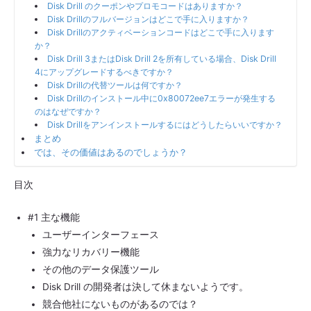
Disk Drill のクーポンやプロモコードはありますか？
Disk Drillのフルバージョンはどこで手に入りますか？
Disk Drillのアクティベーションコードはどこで手に入ります
か？
Disk Drill 3またはDisk Drill 2を所有している場合、Disk Drill
4にアップグレードするべきですか？
Disk Drillの代替ツールは何ですか？
Disk Drillのインストール中に0x80072ee7エラーが発生する
のはなぜですか？
Disk Drillをアンインストールするにはどうしたらいいですか？
まとめ
では、その価値はあるのでしょうか？
目次
#1 主な機能
ユーザーインターフェース
強力なリカバリー機能
その他のデータ保護ツール
Disk Drill の開発者は決して休まないようです。
競合他社にないものがあるのでは？