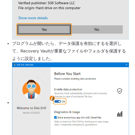
プログラムが開いたら、データ保護を有効にするを選択し
て、Recovery Vaultが重要なファイルやフォルダを保護する
ように設定しました。