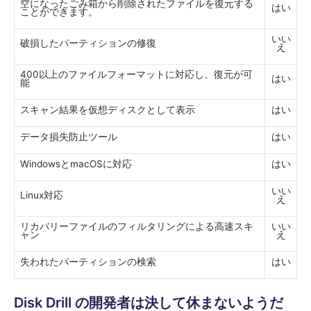
空になったごみ箱から削除されたファイルを復元する
はい
ことができます。
いい
破損したパーティションの修復
え
400以上のファイルフォーマットに対応し、復元が可
はい
能
スキャン結果を仮想ディスクとして表示
はい
データ損失防止ツール
はい
WindowsとmacOSに対応
はい
いい
Linux対応
え
リカバリーファイルのフィルタリングによる高速スキ
いい
ャン
え
失われたパーティションの検索
はい
Disk Drill の開発者は決して休まないようだ