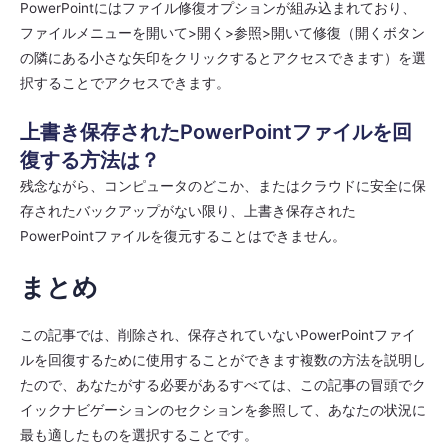
PowerPointにはファイル修復オプションが組み込まれており、
ファイルメニューを開いて>開く>参照>開いて修復（開くボタン
の隣にある小さな矢印をクリックするとアクセスできます）を選
択することでアクセスできます。
上書き保存されたPowerPointファイルを回
復する方法は？
残念ながら、コンピュータのどこか、またはクラウドに安全に保
存されたバックアップがない限り、上書き保存された
PowerPointファイルを復元することはできません。
まとめ
この記事では、削除され、保存されていないPowerPointファイ
ルを回復するために使用することができます複数の方法を説明し
たので、あなたがする必要があるすべては、この記事の冒頭でク
イックナビゲーションのセクションを参照して、あなたの状況に
最も適したものを選択することです。