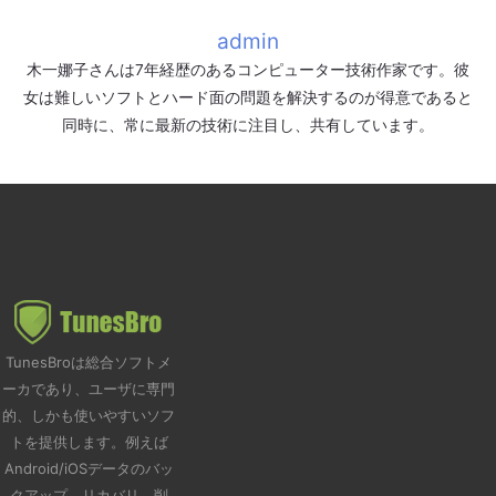
admin
木一娜子さんは7年経歴のあるコンピューター技術作家です。彼
女は難しいソフトとハード面の問題を解決するのが得意であると
同時に、常に最新の技術に注目し、共有しています。
TunesBroは総合ソフトメ
ーカであり、ユーザに専門
的、しかも使いやすいソフ
トを提供します。例えば
Android/iOSデータのバッ
クアップ、リカバリ、削