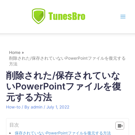
Skip
to
content
Main
Men
Home
削除された/保存されていないPowerPointファイルを復元する
方法
削除された/保存されていな
いPowerPointファイルを復
元する方法
How-to
/ By
admin
/
July 1, 2022
目次
保存されていないPowerPointファイルを復元する方法