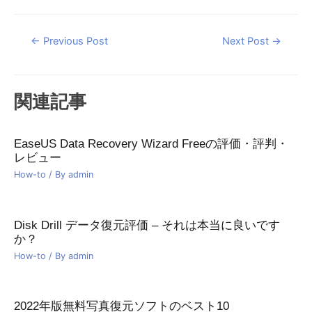
Post
←
Previous Post
Next Post
→
navigation
関連記事
EaseUS Data Recovery Wizard Freeの評価・評判・
レビュー
How-to
/ By
admin
Disk Drill データ復元評価 – それは本当に良いです
か？
How-to
/ By
admin
2022年版無料写真復元ソフトのベスト10