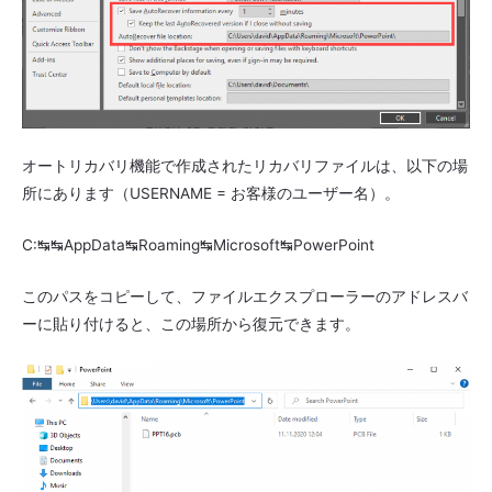
オートリカバリ機能で作成されたリカバリファイルは、以下の場
所にあります（USERNAME = お客様のユーザー名）。
C:↹↹AppData↹Roaming↹Microsoft↹PowerPoint
このパスをコピーして、ファイルエクスプローラーのアドレスバ
ーに貼り付けると、この場所から復元できます。