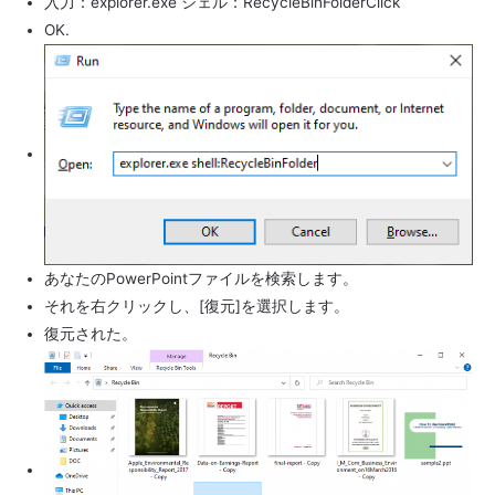
入力：explorer.exe シェル：RecycleBinFolderClick
OK.
あなたのPowerPointファイルを検索します。
それを右クリックし、[復元]を選択します。
復元された。