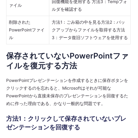
回復機能を使用する 方法3：Tempフォ
ァイル
ルダを確認する
削除された
方法1：ごみ箱の中を見る方法2：バッ
PowerPointファイ
クアップからファイルを取得する方法
ル
3：データ復旧ソフトウェアを使用する
保存されていないPowerPointファ
イルを復元する方法
PowerPointプレゼンテーションを作成するときに保存ボタンを
クリックするのを忘れると、Microsoftはそれが可能な
PowerPointから直接未保存のプレゼンテーションを回復するた
めに作った理由である、かなり一般的な問題です。
方法1：クリックして保存されていないプレ
ゼンテーションを回復する