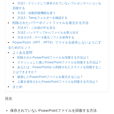
方法1：クリックして保存されていないプレゼンテーションを
回復する
方法2：自動回復機能を使う
方法3：Tempフォルダーを確認する
削除されたパワーポイントファイルを復元する方法
方法＃1：ごみ箱の中を見る
方法2: バックアップからファイルを取り出す
方法その3：データ復元ソフトを使用する
PowerPoint（PPT、PPTX）ファイルを紛失しないようにす
るためのヒント
よくある質問
削除されたPowerPointファイルを回復する方法は？
クラッシュした後にPowerPointファイルを回復する方法は？
あなたは、PowerPointから削除されたスライドを回復するこ
とはできますか？
破損したPowerPointファイルを復元するには？
上書き保存されたPowerPointファイルを回復する方法は？
まとめ
目次
保存されていないPowerPointファイルを回復する方法