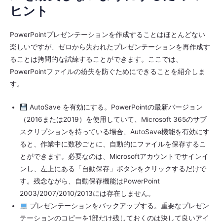
ヒント
PowerPointプレゼンテーションを作成することはほとんどない
楽しいですが、ゼロから失われたプレゼンテーションを再作成す
ることは拷問的な試練することができます。ここでは、
PowerPointファイルの紛失を防ぐためにできることを紹介しま
す。
AutoSave を有効にする。PowerPointの最新バージョン
（2016または2019）を使用していて、Microsoft 365のサブ
スクリプションを持っている場合、AutoSave機能を有効にす
ると、作業中に数秒ごとに、自動的にファイルを保存するこ
とができます。必要なのは、Microsoftアカウントでサインイ
ンし、左上にある「自動保存」ボタンをクリックするだけで
す。残念ながら、自動保存機能はPowerPoint
2003/2007/2010/2013には存在しません。
プレゼンテーションをバックアップする。重要なプレゼン
テーションのコピーを1部だけ残しておくのは決して良いアイ