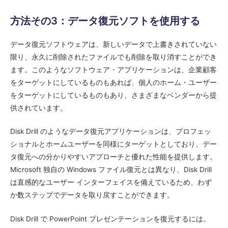
方法その3：データ復元ソフトを使用する
データ復元ソフトウェアは、新しいデータで上書きされていない
限り、永久に削除されたファイルでも削除を取り消すことができ
ます。このようなソフトウェア・アプリケーションは、企業顧客
をターゲットにしているものもあれば、個人のホーム・ユーザー
をターゲットにしているものもあり、さまざまなベンダーから提
供されています。
Disk Drill のようなデータ復元アプリケーションは、プロフェッ
ショナルとホームユーザーを同様にターゲットとしており、デー
タ復元への分かりやすいアプローチと優れた性能を提供します。
Microsoft 独自の Windows ファイル復元とは異なり、Disk Drill
は直感的なユーザー インターフェイスを備えているため、わず
か数ステップでデータを取り戻すことができます。
Disk Drill で PowerPoint プレゼンテーションを復元するには。