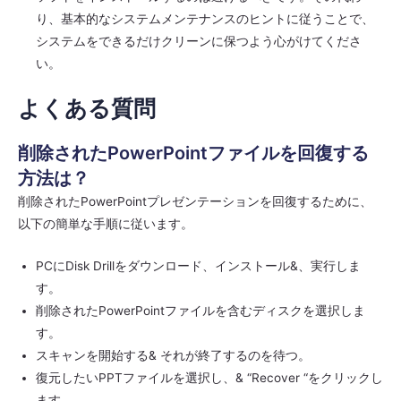
り、基本的なシステムメンテナンスのヒントに従うことで、
システムをできるだけクリーンに保つよう心がけてくださ
い。
よくある質問
削除されたPowerPointファイルを回復する
方法は？
削除されたPowerPointプレゼンテーションを回復するために、
以下の簡単な手順に従います。
PCにDisk Drillをダウンロード、インストール&、実行しま
す。
削除されたPowerPointファイルを含むディスクを選択しま
す。
スキャンを開始する& それが終了するのを待つ。
復元したいPPTファイルを選択し、& “Recover “をクリックし
ます。