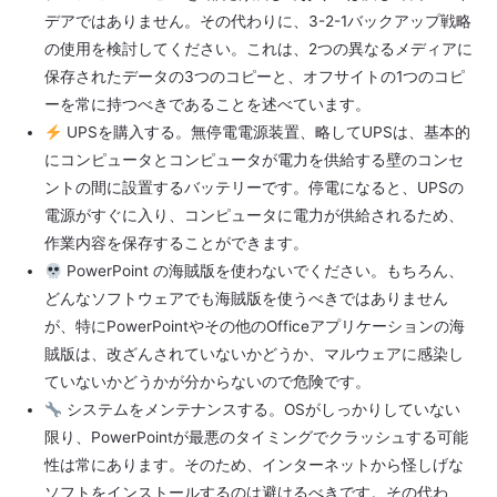
デアではありません。その代わりに、3-2-1バックアップ戦略
の使用を検討してください。これは、2つの異なるメディアに
保存されたデータの3つのコピーと、オフサイトの1つのコピ
ーを常に持つべきであることを述べています。
UPSを購入する。無停電電源装置、略してUPSは、基本的
にコンピュータとコンピュータが電力を供給する壁のコンセ
ントの間に設置するバッテリーです。停電になると、UPSの
電源がすぐに入り、コンピュータに電力が供給されるため、
作業内容を保存することができます。
PowerPoint の海賊版を使わないでください。もちろん、
どんなソフトウェアでも海賊版を使うべきではありません
が、特にPowerPointやその他のOfficeアプリケーションの海
賊版は、改ざんされていないかどうか、マルウェアに感染し
ていないかどうかが分からないので危険です。
システムをメンテナンスする。OSがしっかりしていない
限り、PowerPointが最悪のタイミングでクラッシュする可能
性は常にあります。そのため、インターネットから怪しげな
ソフトをインストールするのは避けるべきです。その代わ