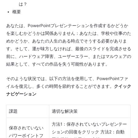
は？
概要
あなたは、PowerPointプレゼンテーションを作成するかどうか
を楽しむかどうかは関係ありません：あなたは、学校や仕事のた
めかどうか、あなたの人生のある時点でそうする必要がありま
す。そして、運が味方しなければ、最後のスライドを完成させる
前に、ハードウェア障害、ユーザーエラー、またはマルウェアの
結果として、すべての作品を失う可能性があります。
そのような状況では、以下の方法を使用して、PowerPointファ
イルを復元し、多くの時間を節約することができます。
クイック
ナビゲーション
課題
適切な解決策
方法1：保存されていないプレゼンテー
保存されていない
ションの回復をクリック 方法2：自動
パワーポイントフ