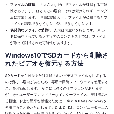
ファイルの破損
。 さまざまな理由でファイルが破損する可能
性があります。 ほとんどの場合、それは避けられず、ランダ
ムに攻撃します。 理由に関係なく、ファイルが破損するとフ
ァイルが認識できなくなり、使用できなくなります。
偶発的なファイルの削除
。 人間は間違いを犯します。SDカー
ドに保存されているメディアのコンテキストでは、ファイル
が誤って削除された可能性があります。
Windows10でSDカードから削除さ
れたビデオを復元する方法
SDカードから紛失または削除されたビデオファイルを回復する
のは難しい場合があるため、専用の回復ソフトウェアを使用する
ことをお勧めします。 そこには多くのオプションがあります
が、そのユーザーフレンドリーなインターフェイス、実証済みの
信頼性、および堅牢な機能のために、Disk DrillDataRecoveryを
使用することをお勧めします。Disk Drillは、コンピューター上の
削除されたビデオを回復できるだけでなく、SDカードなどの外