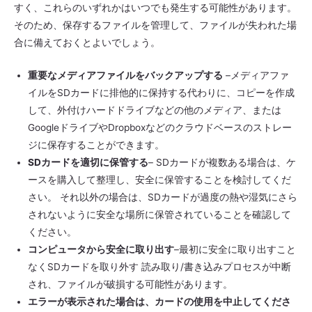
すく、これらのいずれかはいつでも発生する可能性があります。
そのため、保存するファイルを管理して、ファイルが失われた場
合に備えておくとよいでしょう。
重要なメディアファイルをバックアップする
–メディアファ
イルをSDカードに排他的に保持する代わりに、コピーを作成
して、外付けハードドライブなどの他のメディア、または
GoogleドライブやDropboxなどのクラウドベースのストレー
ジに保存することができます。
SDカードを適切に保管する
– SDカードが複数ある場合は、ケ
ースを購入して整理し、安全に保管することを検討してくだ
さい。 それ以外の場合は、SDカードが過度の熱や湿気にさら
されないように安全な場所に保管されていることを確認して
ください。
コンピュータから安全に取り出す
–最初に安全に取り出すこと
なくSDカードを取り外す 読み取り/書き込みプロセスが中断
され、ファイルが破損する可能性があります。
エラーが表示された場合は、カードの使用を中止してくださ