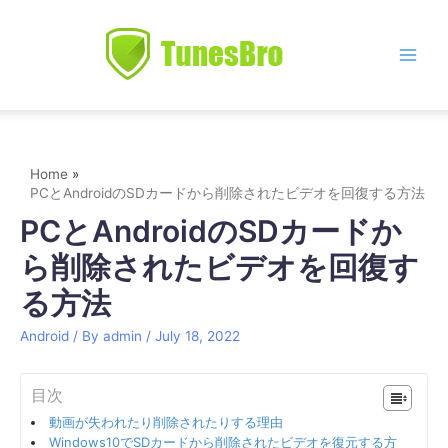
Skip
to
content
Main
Men
Home
PCとAndroidのSDカードから削除されたビデオを回復する方法
PCとAndroidのSDカードか
ら削除されたビデオを回復す
る方法
Android
/ By
admin
/
July 18, 2022
目次
動画が失われたり削除されたりする理由
Windows10でSDカードから削除されたビデオを復元する方