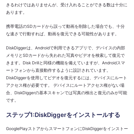
きるわけではありませんが、受け入れることができる数は十分に
あります。
携帯電話のSDカードから誤って動画を削除した場合でも、十分
な速さで行動すれば、動画を復元できる可能性があります。
DiskDiggerは、Androidで利用できるアプリで、デバイスの内部
メモリとSDカードから失われた写真やビデオを検索して復元で
きます。Disk Drillと同様の機能を備えていますが、Androidスマ
ートフォンから直接動作するように設計されています。
DiskDiggerを使用してビデオを復元するには、デバイスにルート
アクセス権が必要です。 デバイスにルートアクセス権がない場
合、DiskDiggerの基本スキャンでは写真の検出と復元のみが可能
です。
ステップ1:DiskDiggerをインストールする
GooglePlayストアからスマートフォンにDiskDiggerをインストー