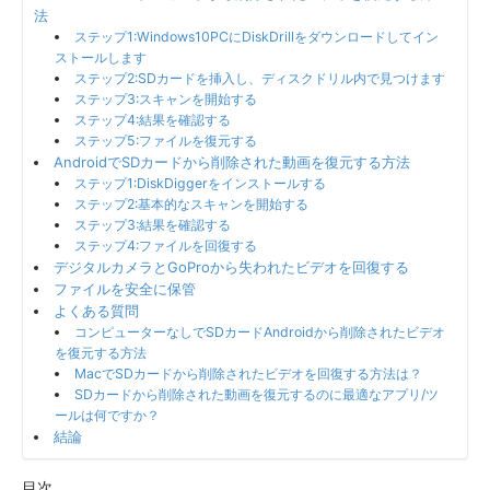
法
ステップ1:Windows10PCにDiskDrillをダウンロードしてイン
ストールします
ステップ2:SDカードを挿入し、ディスクドリル内で見つけます
ステップ3:スキャンを開始する
ステップ4:結果を確認する
ステップ5:ファイルを復元する
AndroidでSDカードから削除された動画を復元する方法
ステップ1:DiskDiggerをインストールする
ステップ2:基本的なスキャンを開始する
ステップ3:結果を確認する
ステップ4:ファイルを回復する
デジタルカメラとGoProから失われたビデオを回復する
ファイルを安全に保管
よくある質問
コンピューターなしでSDカードAndroidから削除されたビデオ
を復元する方法
MacでSDカードから削除されたビデオを回復する方法は？
SDカードから削除された動画を復元するのに最適なアプリ/ツ
ールは何ですか？
結論
目次