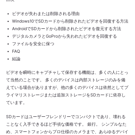
ビデオが失わまたは削除される理由
Windows10でSDカードから削除されたビデオを回復する方法
AndroidでSDカードから削除されたビデオを復元する方法
デジタルカメラとGoProから失われたビデオを回復する
ファイルを安全に保つ
FAQ
結論
ビデオを瞬時にキャプチャして保存する機能は、多くの人にとっ
て当然のことです。 多くのデバイスは内部ストレージのみを備
えている場合がありますが、他の多くのデバイスは依然としてプ
ライマリストレージまたは追加ストレージをSDカードに依存し
ています。
SDカードはユーザーフレンドリーでコンパクトであり、壊れる
ことなく入手できるほど手頃な価格です。 銀行。 シンプルなた
め、スマートフォンからプロ仕様のカメラまで、あらゆるデバイ