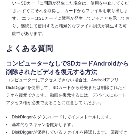
い
– SDカードに問題が発生した場合は、使用を中止してくだ
さい すぐにそれを取得し、カードからファイルを取り出しま
す。 エラーはSDカードに障害が発生していることを示してお
り、継続して使用すると壊滅的なファイル損失が発生する可
能性があります。
よくある質問
コンピューターなしでSDカードAndroidから
削除されたビデオを復元する方法
コンピューターにアクセスできない場合は、Androidアプリ
DiskDiggerを使用して、SDカードから紛失または削除されたビ
デオを復元できます。 動画を復元するには、デバイスにルート
アクセス権が必要であることに注意してください。
DiskDiggerをダウンロードしてインストールします。
基本的なスキャンを開始します。
DiskDiggerが保存しているファイルを確認します。 回復でき