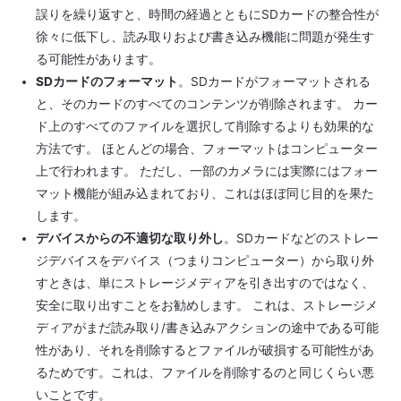
誤りを繰り返すと、時間の経過とともにSDカードの整合性が
徐々に低下し、読み取りおよび書き込み機能に問題が発生す
る可能性があります。
SDカードのフォーマット
。SDカードがフォーマットされる
と、そのカードのすべてのコンテンツが削除されます。 カー
ド上のすべてのファイルを選択して削除するよりも効果的な
方法です。 ほとんどの場合、フォーマットはコンピューター
上で行われます。 ただし、一部のカメラには実際にはフォー
マット機能が組み込まれており、これはほぼ同じ目的を果た
します。
デバイスからの不適切な取り外し
。SDカードなどのストレー
ジデバイスをデバイス（つまりコンピューター）から取り外
すときは、単にストレージメディアを引き出すのではなく、
安全に取り出すことをお勧めします。 これは、ストレージメ
ディアがまだ読み取り/書き込みアクションの途中である可能
性があり、それを削除するとファイルが破損する可能性があ
るためです。これは、ファイルを削除するのと同じくらい悪
いことです。