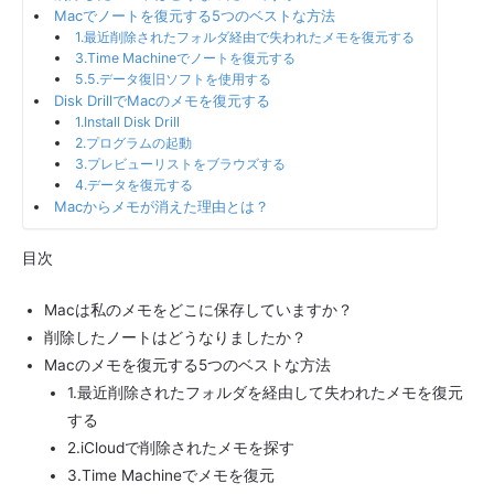
Macでノートを復元する5つのベストな方法
1.最近削除されたフォルダ経由で失われたメモを復元する
3.Time Machineでノートを復元する
5.5.データ復旧ソフトを使用する
Disk DrillでMacのメモを復元する
1.Install Disk Drill
2.プログラムの起動
3.プレビューリストをブラウズする
4.データを復元する
Macからメモが消えた理由とは？
目次
Macは私のメモをどこに保存していますか？
削除したノートはどうなりましたか？
Macのメモを復元する5つのベストな方法
1.最近削除されたフォルダを経由して失われたメモを復元
する
2.iCloudで削除されたメモを探す
3.Time Machineでメモを復元