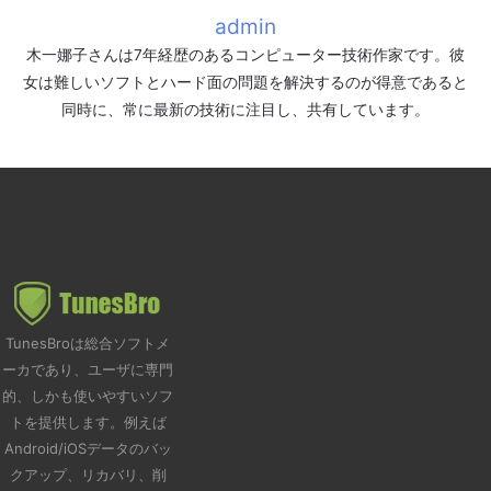
admin
木一娜子さんは7年経歴のあるコンピューター技術作家です。彼
女は難しいソフトとハード面の問題を解決するのが得意であると
同時に、常に最新の技術に注目し、共有しています。
TunesBroは総合ソフトメ
ーカであり、ユーザに専門
的、しかも使いやすいソフ
トを提供します。例えば
Android/iOSデータのバッ
クアップ、リカバリ、削