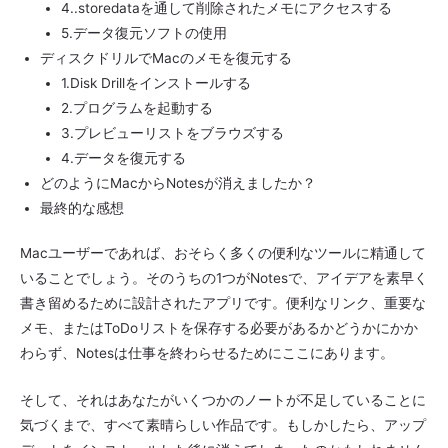
4..storedataを通して削除されたメモにアクセスする
5.データ復元ソフトの使用
ディスクドリルでMacのメモを復元する
1.Disk Drillをインストールする
2.プログラムを起動する
3.プレビューリストをブラウズする
4.データを復元する
どのようにMacからNotesが消えましたか？
最終的な感想
Macユーザーであれば、おそらく多くの便利なツールに精通して
いることでしょう。そのうちの1つがNotesで、アイデアを素早く
書き留めるために設計されたアプリです。便利なリンク、重要な
メモ、またはToDoリストを保存する必要があるかどうかにかか
わらず、Notesは仕事を終わらせるためにここにあります。
そして、それはあなたがいくつかのノートが不足していることに
気づくまで、すべて素晴らしい作品です。もしかしたら、アップ