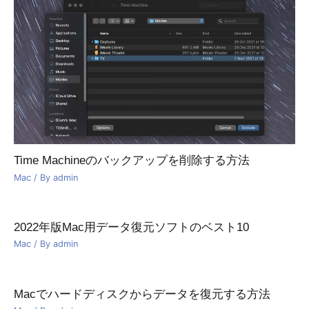
Time Machineのバックアップを削除する方法
Mac
/ By
admin
2022年版Mac用データ復元ソフトのベスト10
Mac
/ By
admin
Macでハードディスクからデータを復元する方法