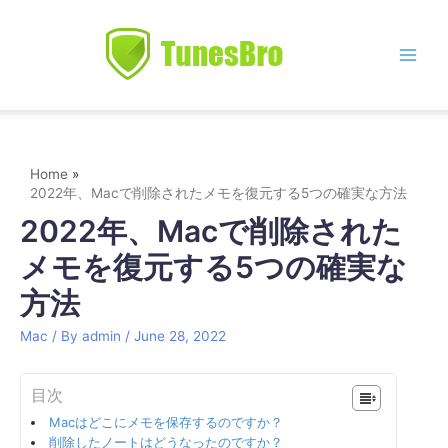
Skip
to
content
Main
Men
Home
2022年、Macで削除されたメモを復元する5つの確実な方法
2022年、Macで削除された
メモを復元する5つの確実な
方法
Mac
/ By
admin
/
June 28, 2022
目次
Macはどこにメモを保存するのですか？
削除したノートはどうなったのですか？