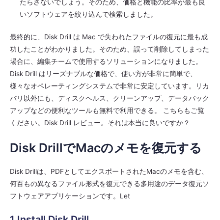
たらさないでしょう。そのため、価格と機能の比率が最も良
いソフトウェアを絞り込んで検索しました。
最終的に、Disk Drill は Mac で失われたファイルの復元に最も成
功したことがわかりました。そのため、誤って削除してしまった
場合に、編集チームで使用するソリューションになりました。
Disk Drill はリーズナブルな価格で、使い方が非常に簡単で、
様々なオペレーティングシステムで非常に安定しています。リカ
バリ以外にも、ディスクヘルス、クリーンアップ、データバック
アップなどの便利なツールも無料で利用できる。 こちらもご覧
ください。Disk Drill レビュー。それは本当に良いですか？
Disk DrillでMacのメモを復元する
Disk Drillは、PDFとしてエクスポートされたMacのメモを含む、
何百もの異なるファイル形式を復元できる多用途のデータ復元ソ
フトウェアアプリケーションです。Let
1.Install Disk Drill