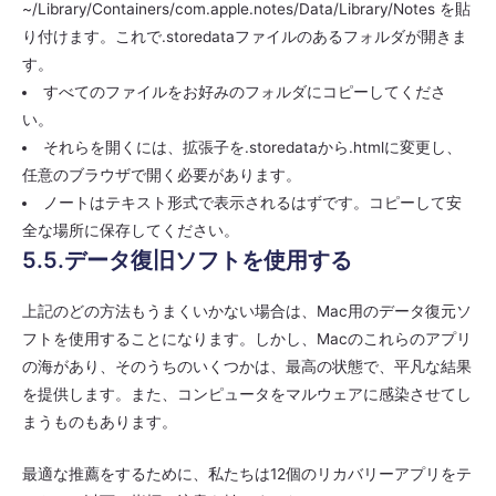
~/Library/Containers/com.apple.notes/Data/Library/Notes を貼
り付けます。これで.storedataファイルのあるフォルダが開きま
す。
すべてのファイルをお好みのフォルダにコピーしてくださ
い。
それらを開くには、拡張子を.storedataから.htmlに変更し、
任意のブラウザで開く必要があります。
ノートはテキスト形式で表示されるはずです。コピーして安
全な場所に保存してください。
5.5.データ復旧ソフトを使用する
上記のどの方法もうまくいかない場合は、Mac用のデータ復元ソ
フトを使用することになります。しかし、Macのこれらのアプリ
の海があり、そのうちのいくつかは、最高の状態で、平凡な結果
を提供します。また、コンピュータをマルウェアに感染させてし
まうものもあります。
最適な推薦をするために、私たちは12個のリカバリーアプリをテ