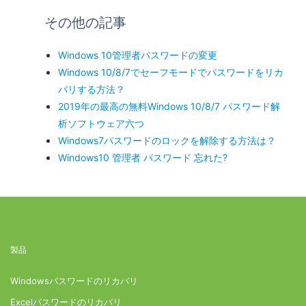
その他の記事
Windows 10管理者パスワードの変更
Windows 10/8/7でセーフモードでパスワードをリカ
バリする方法？
2019年の最高の無料Windows 10/8/7 パスワード解
析ソフトウェア六つ
Windows7パスワードのロックを解除する方法は？
Windows10 管理者 パスワード 忘れた?
製品
Windowsパスワードのリカバリ
Excelパスワードのリカバリ