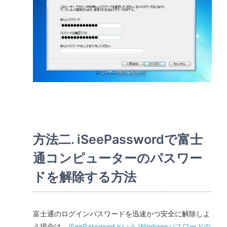
方法二. iSeePasswordで富士
通コンピューターのパスワー
ドを解除する方法
富士通のログインパスワードを迅速かつ安全に解除しよ
う場合は、
iSeePasswordという Windowsパスワードの