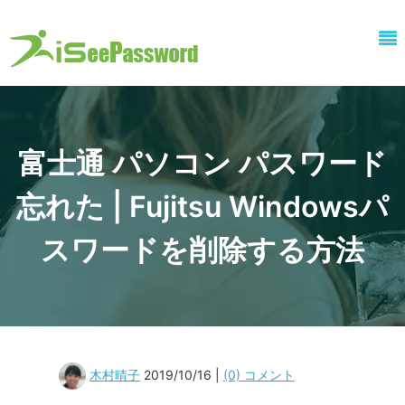
富士通 パソコン パスワード
忘れた | Fujitsu Windowsパ
スワードを削除する方法
木村晴子
2019/10/16 |
(0) コメント