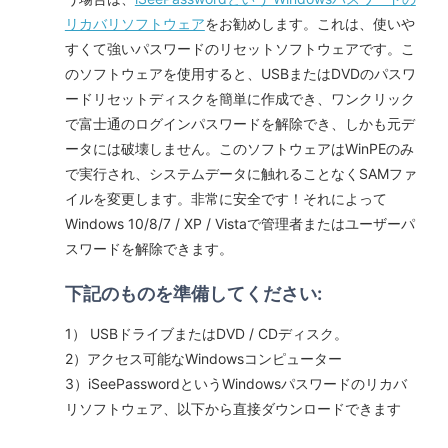
リカバリソフトウェア
をお勧めします。これは、使いや
すくて強いパスワードのリセットソフトウェアです。こ
のソフトウェアを使用すると、USBまたはDVDのパスワ
ードリセットディスクを簡単に作成でき、ワンクリック
で富士通のログインパスワードを解除でき、しかも元デ
ータには破壊しません。このソフトウェアはWinPEのみ
で実行され、システムデータに触れることなくSAMファ
イルを変更します。非常に安全です！それによって
Windows 10/8/7 / XP / Vistaで管理者またはユーザーパ
スワードを解除できます。
下記のものを準備してください:
1） USBドライブまたはDVD / CDディスク。
2）アクセス可能なWindowsコンピューター
3）iSeePasswordというWindowsパスワードのリカバ
リソフトウェア、以下から直接ダウンロードできます