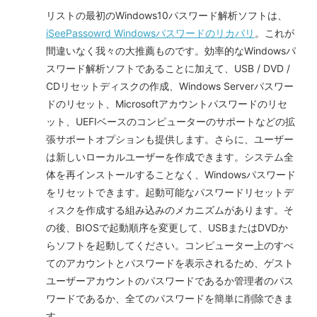
リストの最初のWindows10パスワード解析ソフトは、
iSeePassowrd Windowsパスワードのリカバリ
。これが
間違いなく我々の大推薦ものです。効率的なWindowsパ
スワード解析ソフトであることに加えて、USB / DVD /
CDリセットディスクの作成、Windows Serverパスワー
ドのリセット、Microsoftアカウントパスワードのリセ
ット、UEFIベースのコンピューターのサポートなどの拡
張サポートオプションも提供します。さらに、ユーザー
は新しいローカルユーザーを作成できます。システム全
体を再インストールすることなく、Windowsパスワード
をリセットできます。起動可能なパスワードリセットデ
ィスクを作成する組み込みのメカニズムがあります。そ
の後、BIOSで起動順序を変更して、USBまたはDVDか
らソフトを起動してください。コンピューター上のすべ
てのアカウントとパスワードを表示されるため、ゲスト
ユーザーアカウントのパスワードであるか管理者のパス
ワードであるか、全てのパスワードを簡単に削除できま
す。