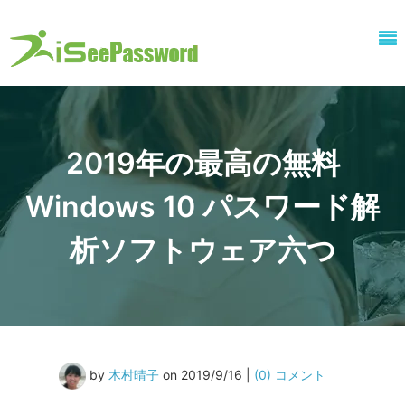
2019年の最高の無料
Windows 10 パスワード解
析ソフトウェア六つ
by
木村晴子
on 2019/9/16 |
(0) コメント