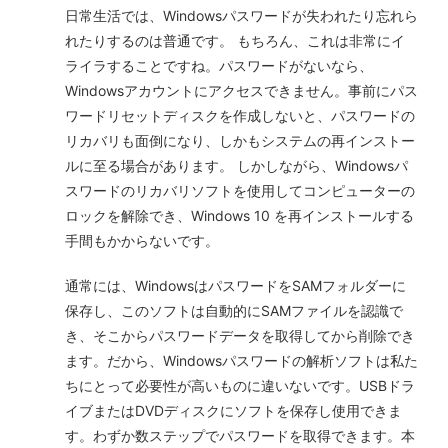
日常生活では、Windowsパスワードが失われたり忘れら
れたりするのは普通です。 もちろん、これは非常にイ
ライラすることですね。パスワードがないなら、
Windowsアカウントにアクセスできません。事前にパス
ワードリセットディスクを作成しないと、パスワードの
リカバリも面倒になり、しかもシステムの再インストー
ルに至る場合があります。 しかしながら、Windowsパ
スワードのリカバリソフトを使用してコンピューターの
ロックを解除でき、Windows 10 を再インストールする
手間もかからないです。
通常には、WindowsはパスワードをSAMフォルダーに
保存し、このソフトは自動的にSAMファイルを認識で
き、そこからパスワードデータを取得してから削除でき
ます。だから、Windowsパスワードの解析ソフトは私た
ちにとって必要性が高いものに違いないです。USBドラ
イブまたはDVDディスクにソフトを保存し使用できま
す。わずか数ステップでパスワードを取得できます。本