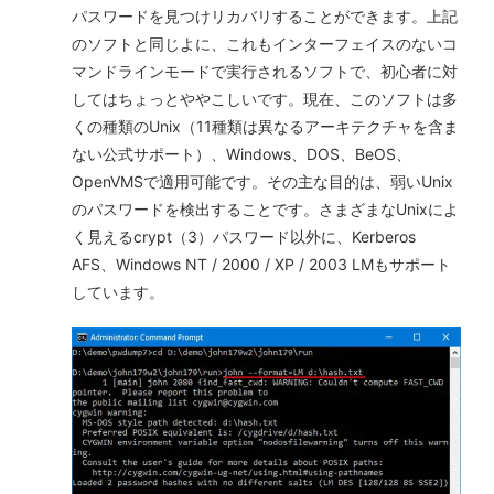
パスワードを見つけリカバリすることができます。上記
のソフトと同じよに、これもインターフェイスのないコ
マンドラインモードで実行されるソフトで、初心者に対
してはちょっとややこしいです。現在、このソフトは多
くの種類のUnix（11種類は異なるアーキテクチャを含ま
ない公式サポート）、Windows、DOS、BeOS、
OpenVMSで適用可能です。その主な目的は、弱いUnix
のパスワードを検出することです。さまざまなUnixによ
く見えるcrypt（3）パスワード以外に、Kerberos
AFS、Windows NT / 2000 / XP / 2003 LMもサポート
しています。