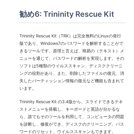
勧め6: Trininity Rescue Kit
Trininity Rescue Kit（TRK）は完全無料のLinuxの発行
版であり、Windows7のパスワードを解析することがで
きるツールです。原理と言えば、簡易の（テキスト）メ
ニューを通じて、パスワードの解析を実現します。その
ソフトは5種類のウイルススキャン、ディスククリーニ
ングの役割があり、また、削除したファイルの復元、消
失したパーティッション情報の復元など機能も含まれて
います。
Trininity Rescue Kit の3.4版から、スライドできるテキ
ストメニューを搭載し、キーボードと英語が分かるな
ら、誰でもそのツールを利用して、コンピュータの問題
を診断し、修復ができ、ディスクのクリーニング、パス
ワードのリセット、ウイルススキャンもできます。