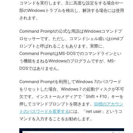
コマンドを実行します。主に高度な設定をする場合や一
部のWindowsトラブルを検出し、解決する場合には使用
されます。
Command Promptの公式な用語はWindowsコマンドプ
ロセッサーです。ただし、コマンドシェル或いはcmdプ
ロンプトと呼ばれることもあります。実際に、
Command PromptはMS-DOSでのコマンドラインとい
う機能をまねるWindowsのプログラムですが、MS-
DOSではありません。
Command Promptを利用してWindows 7のパスワード
をリセットした場合、Windows７の起動ディスクが不可
欠です。インストールメディアで「Shift + F10」キーを
押してコマンドプロンプトを開きます。
目標のアカウン
トのパスワードを変更する
には、「net user」というコ
マンドを入力することをお勧めします。