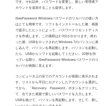
です。それ以外、パスワードを変更し、新しい管理者ア
カウントを追加することも提供します。
iSeePassword Windowsパスワードのリカバリの使い方
はとても簡単です。ソフトをインストールした後、画面
で提示したヒントによって、パスワードリセットディス
クを作成します。この過程は2-3分がかかります。終わ
った後、USBをロックされたWindows 7のパソコンに差
し込んで、パソコンを再起動します。パソコンを起動し
たら、USBからソフトを起動してください。30秒を待
っている限り、iSeePassword Windowsパスワードのリ
カバリが画面に見えます。
コンピュータ上の全てのアカウントが画面に表示されま
す。リストから平日にログインしたアカウントを選択し
てから、「Recovery Password」ボタンをクリックし
て、出てきた画面で新しいパスワードを入力します。
USBを抜けて、パソコンを再起動します。そして、新し
いパソコンでログインできます。