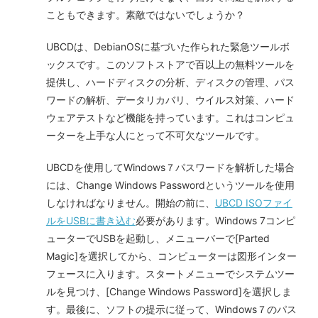
こともできます。素敵ではないでしょうか？
UBCDは、DebianOSに基づいた作られた緊急ツールボ
ックスです。このソフトストアで百以上の無料ツールを
提供し、ハードディスクの分析、ディスクの管理、パス
ワードの解析、データリカバリ、ウイルス対策、ハード
ウェアテストなど機能を持っています。これはコンピュ
ーターを上手な人にとって不可欠なツールです。
UBCDを使用してWindows７パスワードを解析した場合
には、Change Windows Passwordというツールを使用
しなければなりません。開始の前に、
UBCD ISOファイ
ルをUSBに書き込む
必要があります。Windows 7コンピ
ューターでUSBを起動し、メニューバーで[Parted
Magic]を選択してから、コンピューターは図形インター
フェースに入ります。スタートメニューでシステムツー
ルを見つけ、[Change Windows Password]を選択しま
す。最後に、ソフトの提示に従って、Windows７のパス