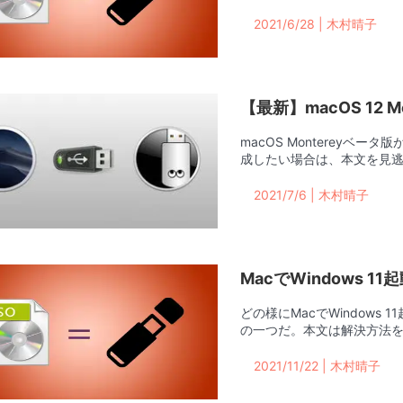
2021/6/28 | 木村晴子
【最新】macOS 12 
macOS Montereyベータ
成したい場合は、本文を見
2021/7/6 | 木村晴子
MacでWindows 
どの様にMacでWindows
の一つだ。本文は解決方法
2021/11/22 | 木村晴子