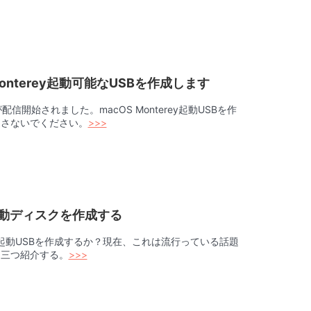
Monterey起動可能なUSBを作成します
版が配信開始されました。macOS Monterey起動USBを作
逃さないでください。
>>>
11起動ディスクを作成する
 11起動USBを作成するか？現在、これは流行っている話題
を三つ紹介する。
>>>