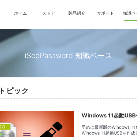
ホーム
ストア
製品紹介
サポート
知識ベ
iSeePassword 知識ベース
O トピック
Windows 11起動
早めに最新版のWindows
Windows 11起動USB