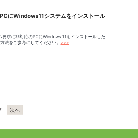
CにWindows11システムをインストール
テム要求に非対応のPCにWindows 11をインストールした
の方法をご参考にしてください。
>>>
7
次へ