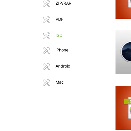
ZIP/RAR
PDF
ISO
iPhone
Android
Mac