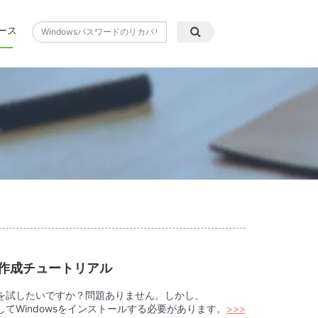
ース
USB作成チュートリアル
 11を試したいですか？問題ありません。しかし、
を作成してWindowsをインストールする必要があります。
>>>